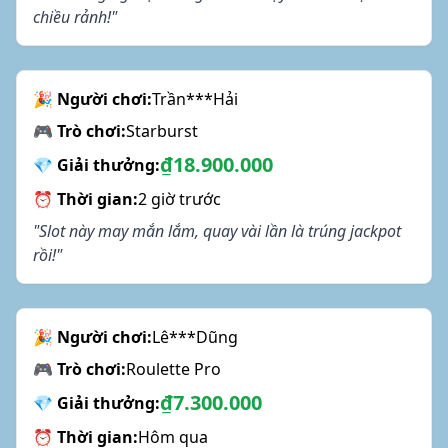
chiều rảnh!"
🎉 Người chơi:
Trần***Hải
🎮 Trò chơi:
Starburst
₫18.900.000
💎 Giải thưởng:
⏰ Thời gian:
2 giờ trước
"Slot này may mắn lắm, quay vài lần là trúng jackpot
rồi!"
🎉 Người chơi:
Lê***Dũng
🎮 Trò chơi:
Roulette Pro
₫7.300.000
💎 Giải thưởng:
⏰ Thời gian:
Hôm qua