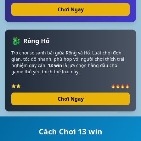
Chơi Ngay
🐉
Rồng Hổ
Trò chơi so sánh bài giữa Rồng và Hổ. Luật chơi đơn
giản, tốc độ nhanh, phù hợp với người chơi thích trải
nghiệm gay cấn.
13 win
là lựa chọn hàng đầu cho
game thủ yêu thích thể loại này.
⭐⭐
🔥🔥🔥🔥
Chơi Ngay
Cách Chơi 13 win