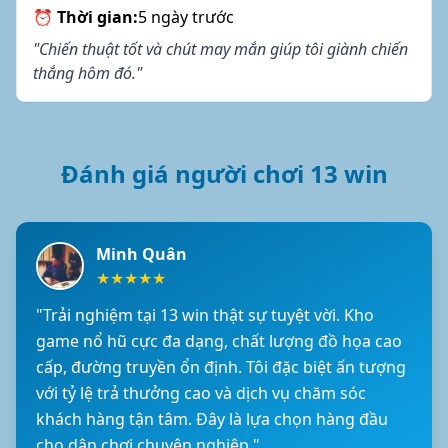
⏰ Thời gian:
5 ngày trước
"Chiến thuật tốt và chút may mắn giúp tôi giành chiến
thắng hôm đó."
Đánh giá người chơi 13 win
Minh Quân
★★★★★
"Trải nghiệm tại 13 win thật sự tuyệt vời. Kho
game nổ hũ cực đa dạng, chất lượng đồ họa cao
cấp, đường truyền ổn định. Tôi đặc biệt ấn tượng
với tỷ lệ trả thưởng cao và dịch vụ chăm sóc
khách hàng tận tâm. Đây là lựa chọn hàng đầu
cho dân chơi chuyên nghiệp."