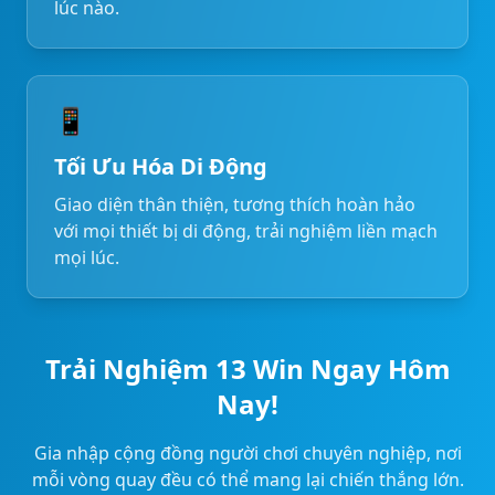
lúc nào.
📱
Tối Ưu Hóa Di Động
Giao diện thân thiện, tương thích hoàn hảo
với mọi thiết bị di động, trải nghiệm liền mạch
mọi lúc.
Trải Nghiệm 13 Win Ngay Hôm
Nay!
Gia nhập cộng đồng người chơi chuyên nghiệp, nơi
mỗi vòng quay đều có thể mang lại chiến thắng lớn.