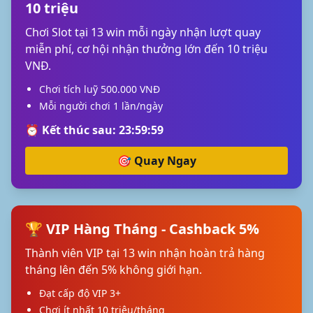
10 triệu
Chơi Slot tại 13 win mỗi ngày nhận lượt quay
miễn phí, cơ hội nhận thưởng lớn đến 10 triệu
VNĐ.
Chơi tích luỹ 500.000 VNĐ
Mỗi người chơi 1 lần/ngày
⏰ Kết thúc sau:
23:59:59
🎯 Quay Ngay
🏆 VIP Hàng Tháng - Cashback 5%
Thành viên VIP tại 13 win nhận hoàn trả hàng
tháng lên đến 5% không giới hạn.
Đạt cấp độ VIP 3+
Chơi ít nhất 10 triệu/tháng