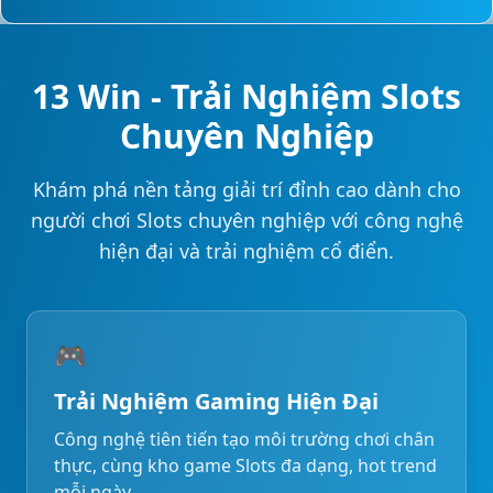
13 Win - Trải Nghiệm Slots
Chuyên Nghiệp
Khám phá nền tảng giải trí đỉnh cao dành cho
người chơi Slots chuyên nghiệp với công nghệ
hiện đại và trải nghiệm cổ điển.
🎮
Trải Nghiệm Gaming Hiện Đại
Công nghệ tiên tiến tạo môi trường chơi chân
thực, cùng kho game Slots đa dạng, hot trend
mỗi ngày.