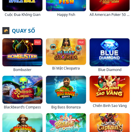
Cuộc Đua Không Gian
Happy Fish
All American Poker 50 Hand
QUAY SỐ
Hot
Hot
Bí Mật Cleopatra
Bombuster
Blue Diamond
Chiến Binh Sao Vàng
Blackbeard’s Compass
Big Bass Bonanza