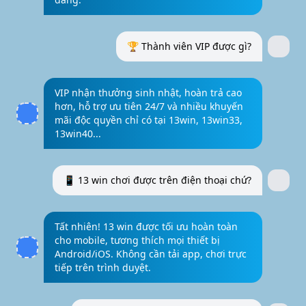
🏆 Thành viên VIP được gì?
VIP nhận thưởng sinh nhật, hoàn trả cao
hơn, hỗ trợ ưu tiên 24/7 và nhiều khuyến
mãi độc quyền chỉ có tại 13win, 13win33,
13win40...
📱 13 win chơi được trên điện thoại chứ?
Tất nhiên! 13 win được tối ưu hoàn toàn
cho mobile, tương thích mọi thiết bị
Android/iOS. Không cần tải app, chơi trực
tiếp trên trình duyệt.