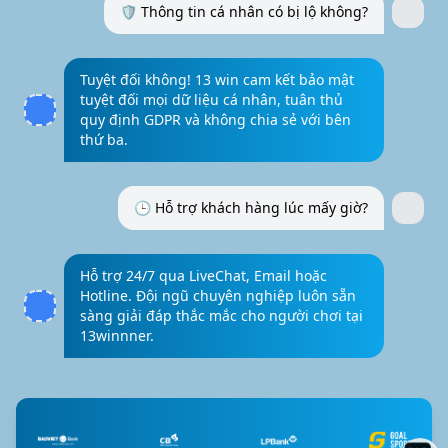
🛡️ Thông tin cá nhân có bị lộ không?
Tuyệt đối không! 13 win cam kết bảo mật
tuyệt đối mọi dữ liệu cá nhân, tuân thủ
quy định GDPR và không chia sẻ với bên
thứ ba.
🕒 Hỗ trợ khách hàng lúc mấy giờ?
Hỗ trợ 24/7 qua LiveChat, Email hoặc
Hotline. Đội ngũ chuyên nghiệp luôn sẵn
sàng giải đáp thắc mắc cho người chơi tại
13winnner.