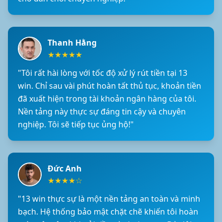
Thanh Hằng
★★★★★
"Tôi rất hài lòng với tốc độ xử lý rút tiền tại 13
win. Chỉ sau vài phút hoàn tất thủ tục, khoản tiền
đã xuất hiện trong tài khoản ngân hàng của tôi.
Nền tảng này thực sự đáng tin cậy và chuyên
nghiệp. Tôi sẽ tiếp tục ủng hộ!"
Đức Anh
★★★★☆
"13 win thực sự là một nền tảng an toàn và minh
bạch. Hệ thống bảo mật chặt chẽ khiến tôi hoàn