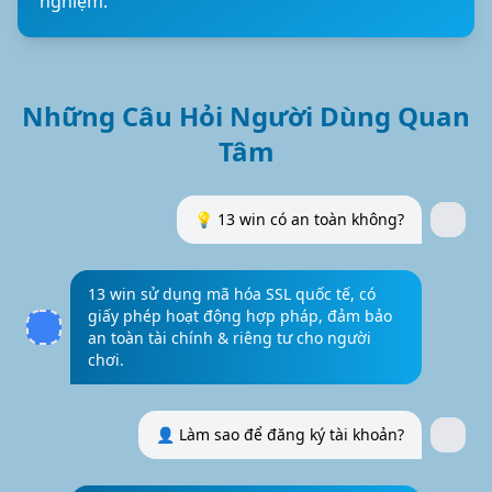
nghiệm."
Những Câu Hỏi Người Dùng Quan
Tâm
💡 13 win có an toàn không?
13 win sử dụng mã hóa SSL quốc tế, có
giấy phép hoạt động hợp pháp, đảm bảo
an toàn tài chính & riêng tư cho người
chơi.
👤 Làm sao để đăng ký tài khoản?