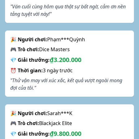
"Ván cuối cùng hôm qua thật sự bất ngờ, cảm ơn nền
tảng tuyệt vời này!"
🎉 Người chơi:
Phạm***Quỳnh
🎮 Trò chơi:
Dice Masters
₫3.200.000
💎 Giải thưởng:
⏰ Thời gian:
3 ngày trước
"Thử vận may với xúc xắc, kết quả vượt ngoài mong
đợi của tôi."
🎉 Người chơi:
Sarah***K
🎮 Trò chơi:
Blackjack Elite
₫9.800.000
💎 Giải thưởng: